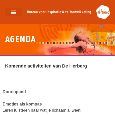
Over ons
Ons aanbod
AGENDA
Komende activiteiten van De Herberg
Doorlopend
Emoties als kompas
Leren luisteren naar wat je lichaam al weet